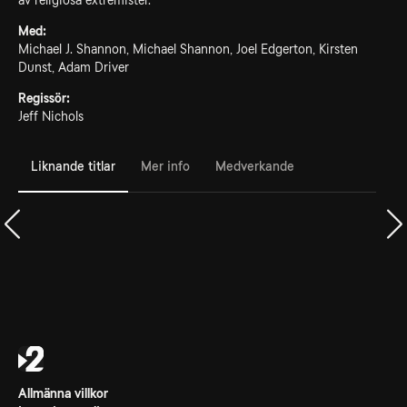
av religiösa extremister.
Med:
Michael J. Shannon, Michael Shannon, Joel Edgerton, Kirsten
Dunst, Adam Driver
Regissör:
Jeff Nichols
Liknande titlar
Mer info
Medverkande
Allmänna villkor