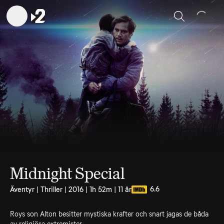
Sök
Midnight Special
6.6
Äventyr | Thriller | 2016 | 1h 52m | 11 år
Roys son Alton besitter mystiska krafter och snart jagas de båda