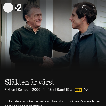
Sök
Släkten är värst
7.0
Fiktion | Komedi | 2000 | 1h 48m | Barntillåten
Sjuksköterskan Greg är redo att fria till sin flickvän Pam under en