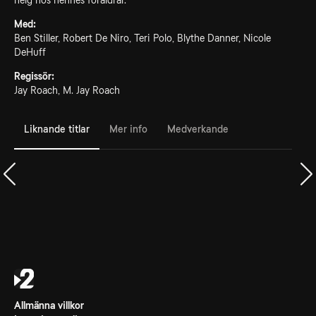
helg hos hennes föräldrar.
Med:
Ben Stiller, Robert De Niro, Teri Polo, Blythe Danner, Nicole
DeHuff
Regissör:
Jay Roach, M. Jay Roach
Liknande titlar
Mer info
Medverkande
Allmänna villkor