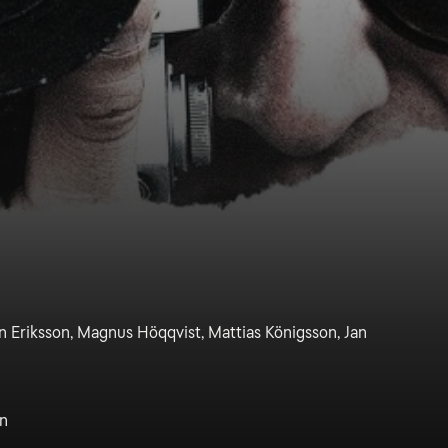
n Eriksson, Magnus Höqqvist, Mattias Königsson, Jan
n