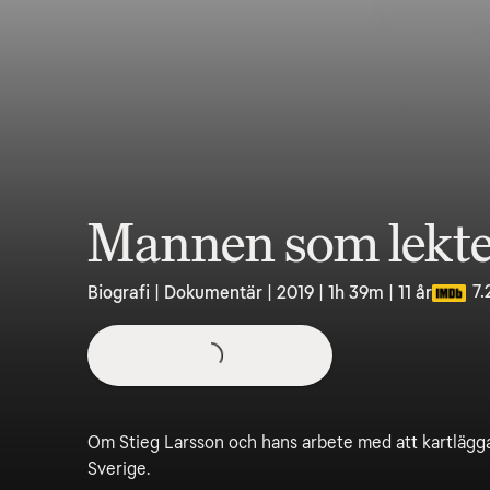
Mannen som lekte
7.
Biografi | Dokumentär | 2019 | 1h 39m | 11 år
Om Stieg Larsson och hans arbete med att kartläg
Sverige.