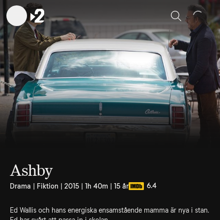
Sök
Ashby
6.4
Drama | Fiktion | 2015 | 1h 40m | 15 år
Ed Wallis och hans energiska ensamstående mamma är nya i stan.