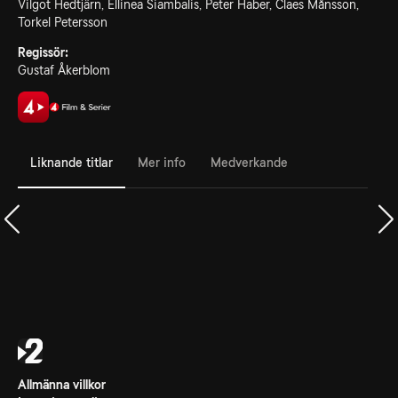
Vilgot Hedtjärn, Ellinea Siambalis, Peter Haber, Claes Månsson,
Torkel Petersson
Regissör:
Gustaf Åkerblom
Liknande titlar
Mer info
Medverkande
Allmänna villkor