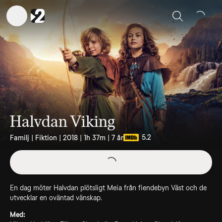
Sök
Halvdan Viking
5.2
Familj | Fiktion | 2018 | 1h 37m | 7 år
En dag möter Halvdan plötsligt Meia från fiendebyn Väst och de
utvecklar en oväntad vänskap.
Med: