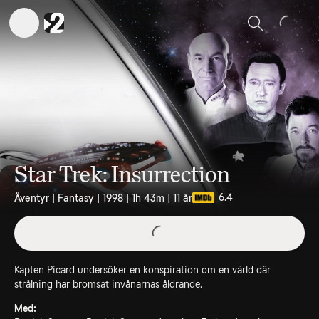
Sök
Star Trek: Insurrection
6.4
Äventyr | Fantasy | 1998 | 1h 43m | 11 år
Kapten Picard undersöker en konspiration om en värld där
strålning har bromsat invånarnas åldrande.
Med: