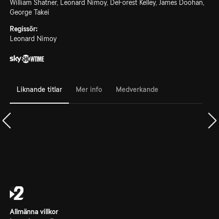
William Shatner, Leonard Nimoy, DeForest Kelley, James Doohan,
George Takei
Regissör:
Leonard Nimoy
Liknande titlar
Mer info
Medverkande
Allmänna villkor