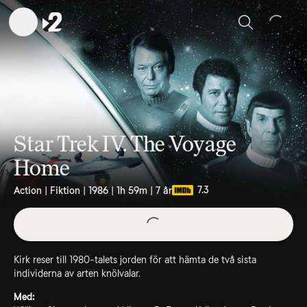
Sök
Star Trek IV. The Voyage
Home
7.3
Action | Fiktion | 1986 | 1h 59m | 7 år
Kirk reser till 1980-talets jorden för att hämta de två sista
individerna av arten knölvalar.
Med: