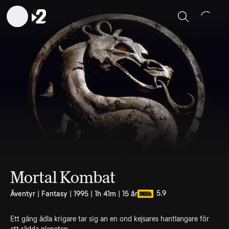
Sök
Mortal Kombat
5.9
Äventyr | Fantasy | 1995 | 1h 41m | 15 år
Ett gäng ädla krigare tar sig an en ond kejsares hantlangare för