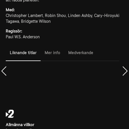
att rädda planeten.
Med:
Christopher Lambert, Robin Shou, Linden Ashby, Cary-Hiroyuki
Tagawa, Bridgette Wilson
Regissör:
Paul W.S. Anderson
Liknande titlar
Mer info
Medverkande
Allmänna villkor