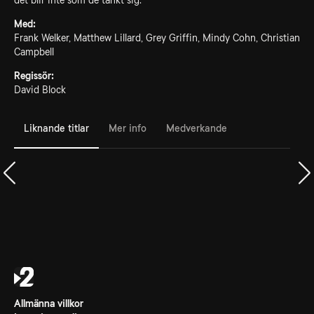
det blir inte som de tänkt sig.
Med:
Frank Welker, Matthew Lillard, Grey Griffin, Mindy Cohn, Christian
Campbell
Regissör:
David Block
Liknande titlar
Mer info
Medverkande
Allmänna villkor