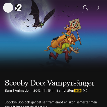
Sök
Scooby-Doo: Vampyrsånger
6.3
Barn | Animation | 2012 | 1h 19m | Barntillåten
Scooby-Doo och gänget ser fram emot en skön semester men