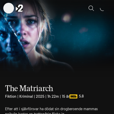
Sök
The Matriarch
5.8
Fiktion | Kriminal | 2025 | 1h 22m | 15 år
Efter att i självförsvar ha dödat sin drogberoende mammas