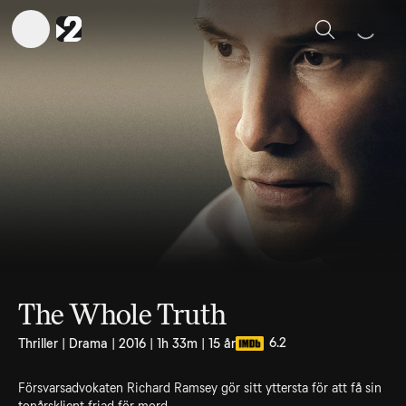
Sök
The Whole Truth
6.2
Thriller | Drama | 2016 | 1h 33m | 15 år
Försvarsadvokaten Richard Ramsey gör sitt yttersta för att få sin