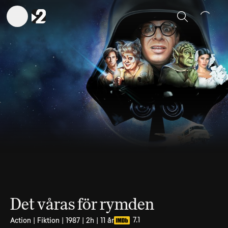
Sök
Det våras för rymden
7.1
Action | Fiktion | 1987 | 2h | 11 år