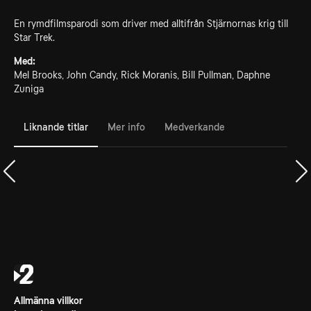
En rymdfilmsparodi som driver med alltifrån Stjärnornas krig till
Star Trek.
Med:
Mel Brooks, John Candy, Rick Moranis, Bill Pullman, Daphne
Zuniga
Liknande titlar
Mer info
Medverkande
Allmänna villkor