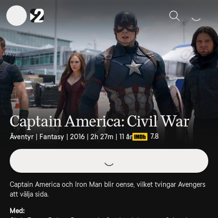
Sök
Captain America: Civil War
7.8
Äventyr | Fantasy | 2016 | 2h 27m | 11 år
Captain America och Iron Man blir oense, vilket tvingar Avengers
att välja sida.
Med: