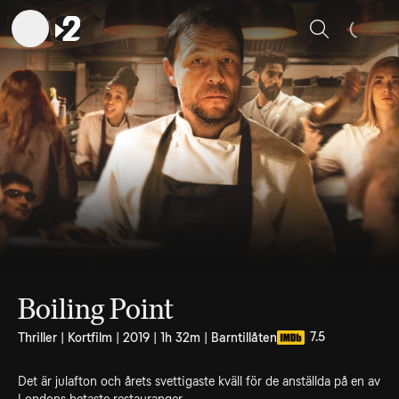
Sök
Boiling Point
7.5
Thriller | Kortfilm | 2019 | 1h 32m | Barntillåten
Det är julafton och årets svettigaste kväll för de anställda på en av