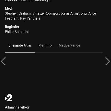
Londons hetaste restauranger.
Med:
Stephen Graham, Vinette Robinson, Jonas Armstrong, Alice
Feetham, Ray Panthaki
Regissör:
Philip Barantini
Liknande titlar
Mer info
Medverkande
Allmänna villkor