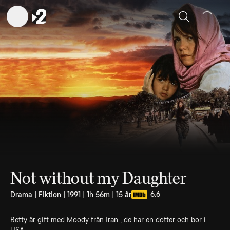
Sök
Not without my Daughter
6.6
Drama | Fiktion | 1991 | 1h 56m | 15 år
Betty är gift med Moody från Iran , de har en dotter och bor i