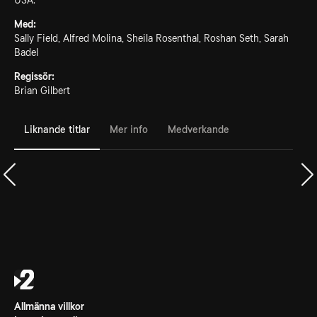
USA.
Med:
Sally Field, Alfred Molina, Sheila Rosenthal, Roshan Seth, Sarah
Badel
Regissör:
Brian Gilbert
Liknande titlar
Mer info
Medverkande
Allmänna villkor