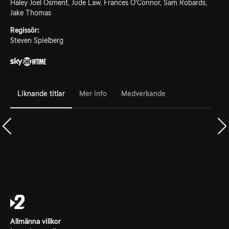
Haley Joel Osment, Jude Law, Frances O'Connor, Sam Robards,
Jake Thomas
Regissör:
Steven Spielberg
Liknande titlar
Mer info
Medverkande
Allmänna villkor