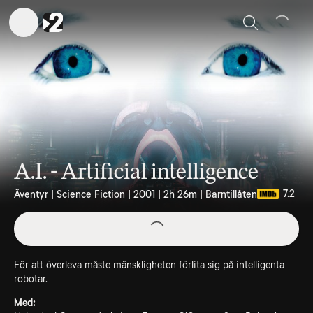
Sök
A.I. - Artificial intelligence
7.2
Äventyr | Science Fiction | 2001 | 2h 26m | Barntillåten
För att överleva måste mänskligheten förlita sig på intelligenta
robotar.
Med: