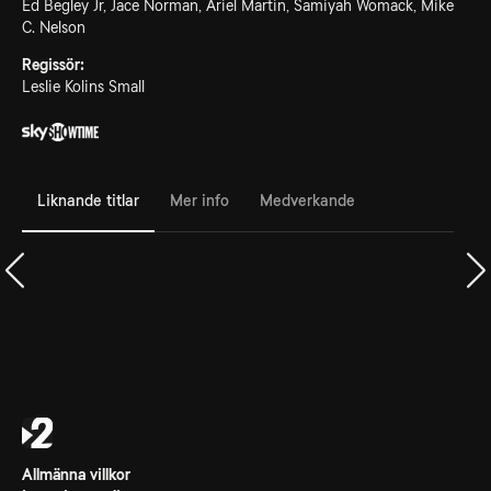
Ed Begley Jr, Jace Norman, Ariel Martin, Samiyah Womack, Mike
C. Nelson
Regissör:
Leslie Kolins Small
Liknande titlar
Mer info
Medverkande
Allmänna villkor