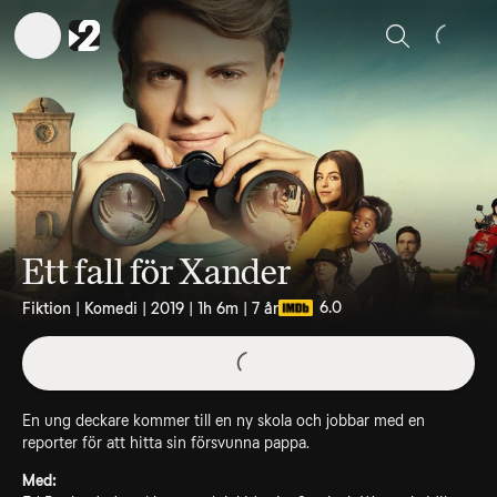
Sök
Ett fall för Xander
6.0
Fiktion | Komedi | 2019 | 1h 6m | 7 år
En ung deckare kommer till en ny skola och jobbar med en
reporter för att hitta sin försvunna pappa.
Med: