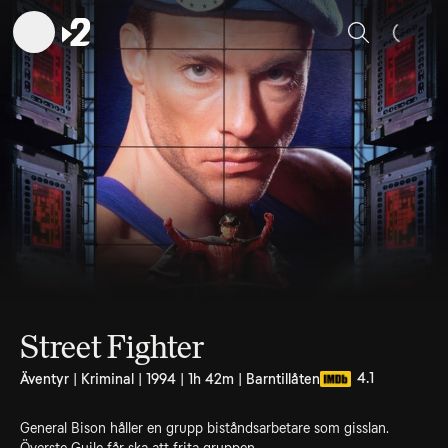
Sök
Street Fighter
4.1
Äventyr | Kriminal | 1994 | 1h 42m | Barntillåten
General Bison håller en grupp biståndsarbetare som gisslan.