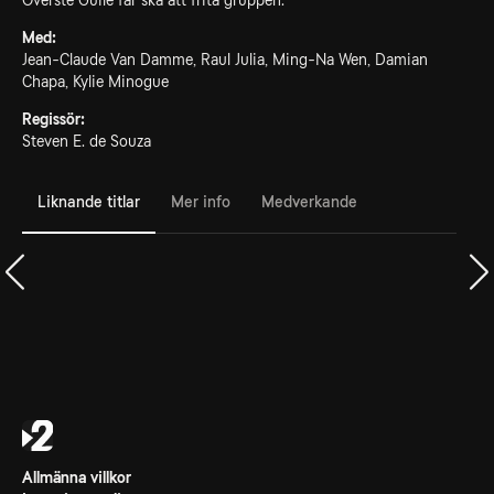
Överste Guile får ska att frita gruppen.
Med:
Jean-Claude Van Damme, Raul Julia, Ming-Na Wen, Damian
Chapa, Kylie Minogue
Regissör:
Steven E. de Souza
Liknande titlar
Mer info
Medverkande
Allmänna villkor