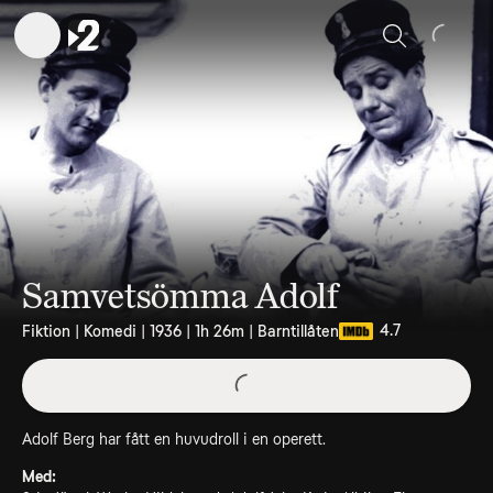
Sök
Samvetsömma Adolf
4.7
Fiktion | Komedi | 1936 | 1h 26m | Barntillåten
Adolf Berg har fått en huvudroll i en operett.
Med: