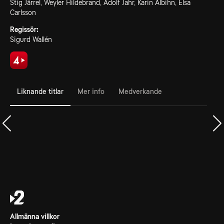
Stig Järrel, Weyler Hildebrand, Adolf Jahr, Karin Albihn, Elsa
Carlsson
Regissör:
Sigurd Wallén
Liknande titlar
Mer info
Medverkande
Allmänna villkor