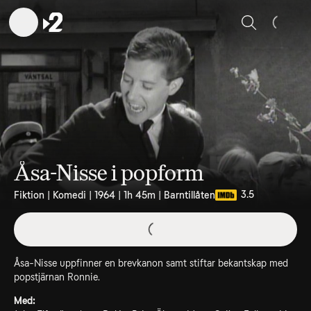
Sök
Åsa-Nisse i popform
3.5
Fiktion | Komedi | 1964 | 1h 45m | Barntillåten
Åsa-Nisse uppfinner en brevkanon samt stiftar bekantskap med
popstjärnan Ronnie.
Med: