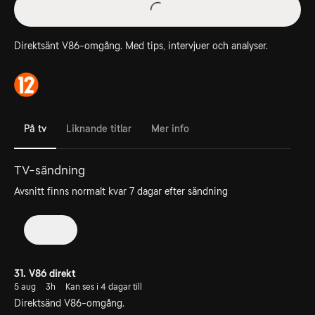
Direktsänt V86-omgång. Med tips, intervjuer och analyser.
På tv
Liknande titlar
Mer info
TV-sändning
Avsnitt finns normalt kvar 7 dagar efter sändning
2026
31. V86 direkt
5 aug
3h
Kan ses i 4 dagar till
Direktsänd V86-omgång.