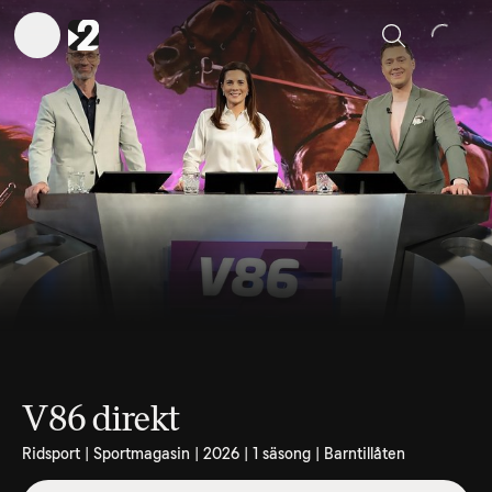
Sök
V86 direkt
Ridsport | Sportmagasin | 2026 | 1 säsong | Barntillåten