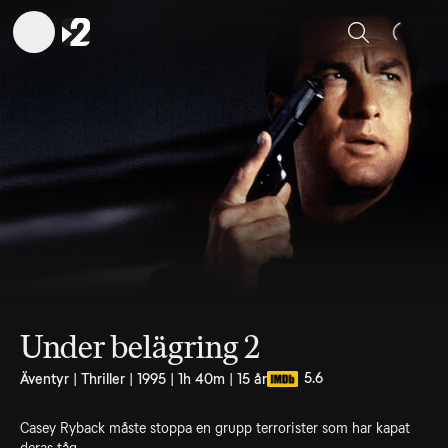
Sök
Under belägring 2
5.6
Äventyr | Thriller | 1995 | 1h 40m | 15 år
Casey Ryback måste stoppa en grupp terrorister som har kapat