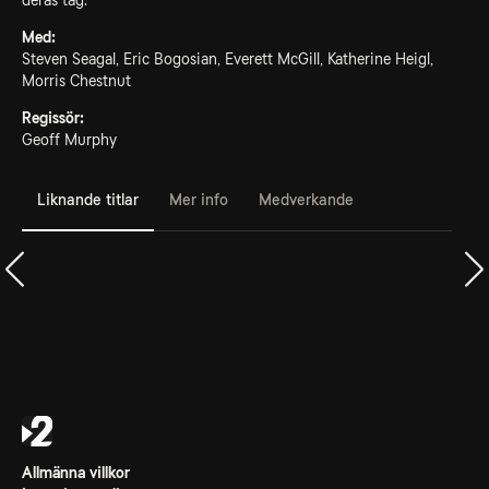
deras tåg.
Med:
Steven Seagal, Eric Bogosian, Everett McGill, Katherine Heigl,
Morris Chestnut
Regissör:
Geoff Murphy
Liknande titlar
Mer info
Medverkande
Allmänna villkor