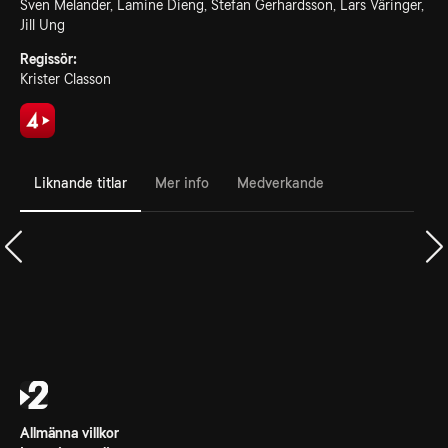
Sven Melander, Lamine Dieng, Stefan Gerhardsson, Lars Väringer,
Jill Ung
Regissör:
Krister Classon
Liknande titlar
Mer info
Medverkande
Allmänna villkor