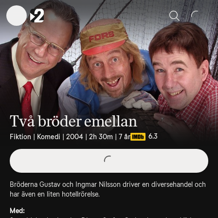
Sök
Två bröder emellan
6.3
Fiktion | Komedi | 2004 | 2h 30m | 7 år
Bröderna Gustav och Ingmar Nilsson driver en diversehandel och
har även en liten hotellrörelse.
Med: