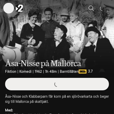
Sök
Åsa-Nisse på Mallorca
3.7
Fiktion | Komedi | 1962 | 1h 48m | Barntillåten
Åsa-Nisse och Klabbarparn får korn på en sjörövarkarta och beger
sig till Mallorca på skattjakt.
Med: