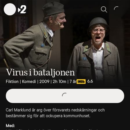
Sök
Virus i bataljonen
6.6
Fiktion | Komedi | 2009 | 2h 10m | 7 år
Carl Marklund är arg över försvarets nedskärningar och
bestämmer sig för att ockupera kommunhuset.
Med: