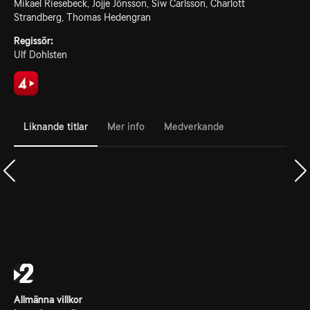
Mikael Riesebeck, Jojje Jönsson, Siw Carlsson, Charlott
Strandberg, Thomas Hedengran
Regissör:
Ulf Dohlsten
Liknande titlar
Mer info
Medverkande
Allmänna villkor