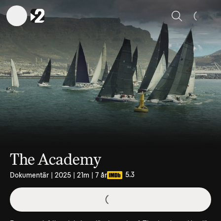
Sök
The Academy
5.3
Dokumentär | 2025 | 21m | 7 år