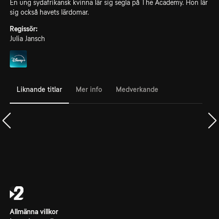
En ung sydafrikansk kvinna lär sig segla på The Academy. Hon lär
sig också havets lärdomar.
Regissör:
Julia Jansch
Liknande titlar
Mer info
Medverkande
Allmänna villkor