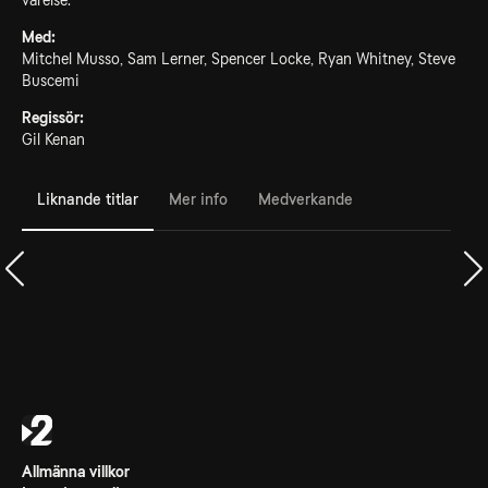
varelse.
Med:
Mitchel Musso, Sam Lerner, Spencer Locke, Ryan Whitney, Steve
Buscemi
Regissör:
Gil Kenan
Liknande titlar
Mer info
Medverkande
Allmänna villkor