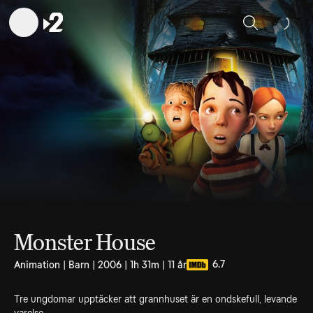
Sök
Monster House
6.7
Animation | Barn | 2006 | 1h 31m | 11 år
Tre ungdomar upptäcker att grannhuset är en ondskefull, levande