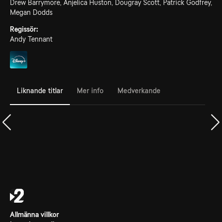
Drew Barrymore, Anjelica Huston, Dougray Scott, Patrick Godfrey,
Megan Dodds
Regissör:
Andy Tennant
Liknande titlar
Mer info
Medverkande
Allmänna villkor