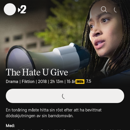
Sök
The Hate U Give
7.5
Drama | Fiktion | 2018 | 2h 13m | 15 år
En tonåring måste hitta sin röst efter att ha bevittnat
dödsskjutningen av sin barndomsvän.
Med: