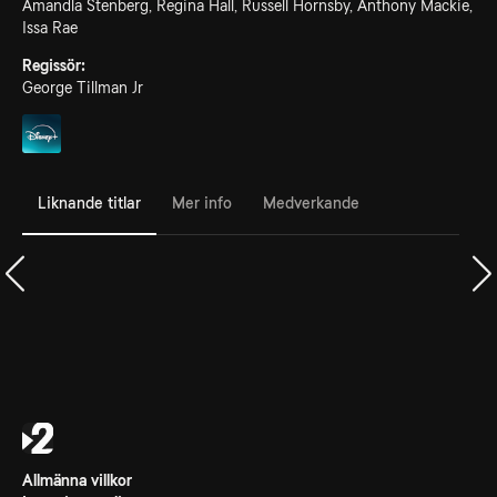
Amandla Stenberg, Regina Hall, Russell Hornsby, Anthony Mackie,
Issa Rae
Regissör:
George Tillman Jr
Liknande titlar
Mer info
Medverkande
Allmänna villkor