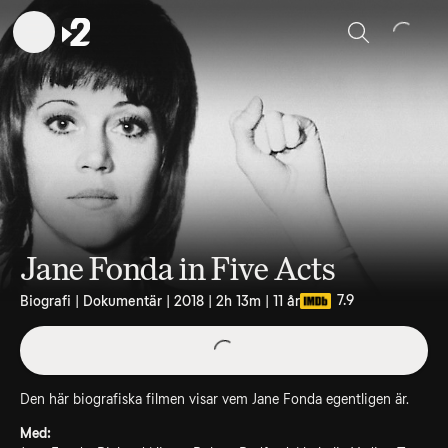
Sök
Jane Fonda in Five Acts
7.9
Biografi | Dokumentär | 2018 | 2h 13m | 11 år
Den här biografiska filmen visar vem Jane Fonda egentligen är.
Med: