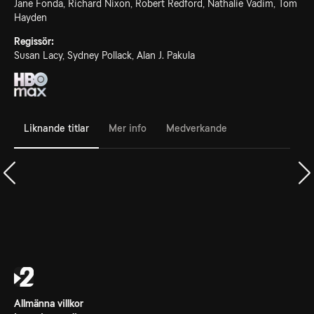
Jane Fonda, Richard Nixon, Robert Redford, Nathalie Vadim, Tom
Hayden
Regissör:
Susan Lacy, Sydney Pollack, Alan J. Pakula
Liknande titlar
Mer info
Medverkande
Allmänna villkor