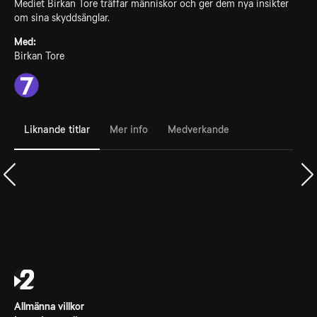
Mediet Birkan Tore träffar människor och ger dem nya insikter
om sina skyddsänglar.
Med:
Birkan Tore
Liknande titlar
Mer info
Medverkande
Allmänna villkor