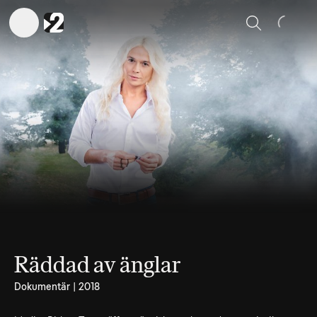
Sök
Räddad av änglar
Dokumentär | 2018