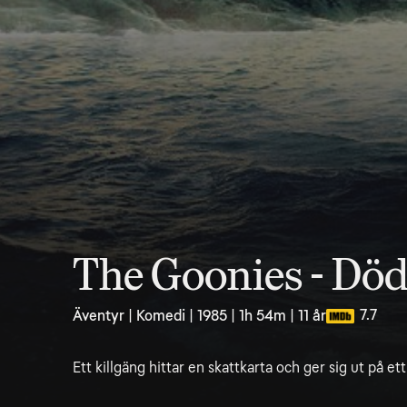
The Goonies - Död
7.7
Äventyr | Komedi | 1985 | 1h 54m | 11 år
Ett killgäng hittar en skattkarta och ger sig ut på et