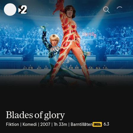
Sök
Blades of glory
6.3
Fiktion | Komedi | 2007 | 1h 33m | Barntillåten