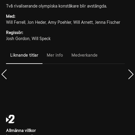
Två rivaliserande olympiska konståkare blir avstängda.
Med:
Will Ferrell, Jon Heder, Amy Poehler, Will Arnett, Jenna Fischer
Regissör:
Josh Gordon, Will Speck
Liknande titlar
Mer info
Medverkande
Allmänna villkor