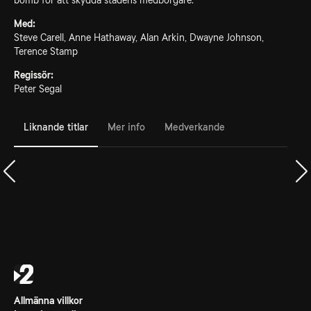
bomb för att skydda stadens medborgare.
Med:
Steve Carell, Anne Hathaway, Alan Arkin, Dwayne Johnson,
Terence Stamp
Regissör:
Peter Segal
Liknande titlar
Mer info
Medverkande
Allmänna villkor