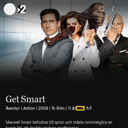
Sök
Get Smart
6.5
Äventyr | Action | 2008 | 1h 50m | 11 år
Maxwell Smart befodras till spion och måste omintetgöra en