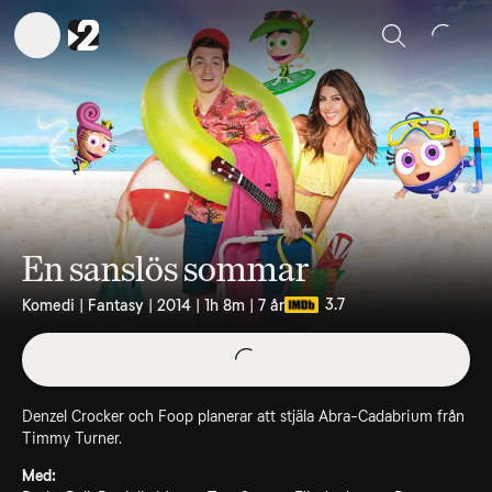
Sök
En sanslös sommar
3.7
Komedi | Fantasy | 2014 | 1h 8m | 7 år
Denzel Crocker och Foop planerar att stjäla Abra-Cadabrium från
Timmy Turner.
Med: