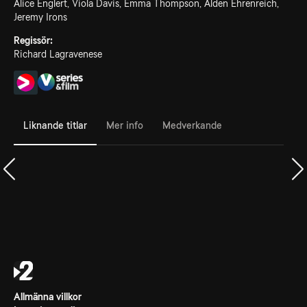
Alice Englert, Viola Davis, Emma Thompson, Alden Ehrenreich,
Jeremy Irons
Regissör:
Richard Lagravenese
Liknande titlar
Mer info
Medverkande
Allmänna villkor