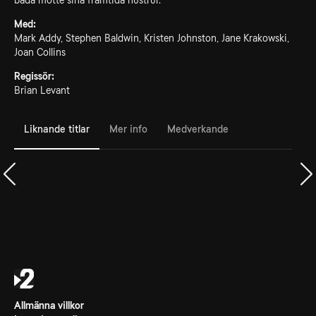
båda mötte sina framtida hustrur.
Med:
Mark Addy, Stephen Baldwin, Kristen Johnston, Jane Krakowski,
Joan Collins
Regissör:
Brian Levant
Liknande titlar
Mer info
Medverkande
Allmänna villkor