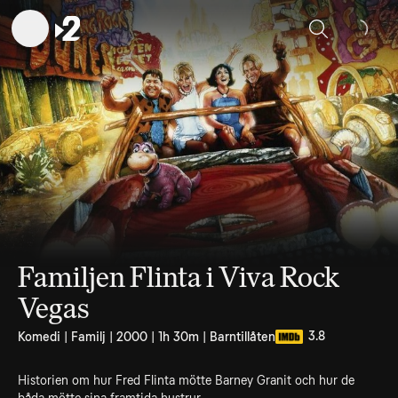
Sök
Familjen Flinta i Viva Rock
Vegas
3.8
Komedi | Familj | 2000 | 1h 30m | Barntillåten
Historien om hur Fred Flinta mötte Barney Granit och hur de