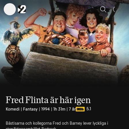
Sök
Fred Flinta är här igen
5.1
Komedi | Fantasy | 1994 | 1h 31m | 7 år
Bästisarna och kollegorna Fred och Barney lever lyckliga i