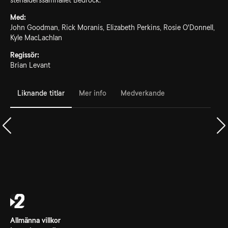
stenålderssamhället Bedrock.
Med:
John Goodman, Rick Moranis, Elizabeth Perkins, Rosie O'Donnell,
Kyle MacLachlan
Regissör:
Brian Levant
Liknande titlar
Mer info
Medverkande
Allmänna villkor