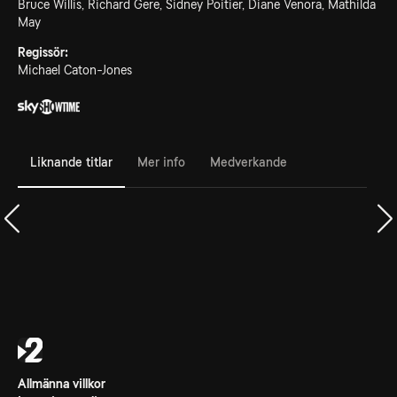
Bruce Willis, Richard Gere, Sidney Poitier, Diane Venora, Mathilda
May
Regissör:
Michael Caton-Jones
Liknande titlar
Mer info
Medverkande
Allmänna villkor