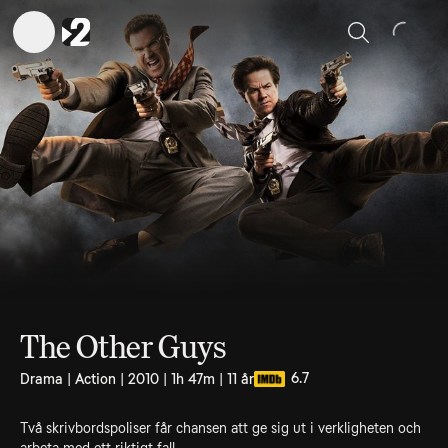
Sök
The Other Guys
6.7
Drama | Action | 2010 | 1h 47m | 11 år
Två skrivbordspoliser får chansen att ge sig ut i verkligheten och