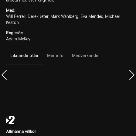
arbeta med ett riktigt fall.
Med:
Will Ferrell, Derek Jeter, Mark Wahlberg, Eva Mendes, Michael
Keaton
Regissör:
Adam McKay
Liknande titlar
Mer info
Medverkande
Allmänna villkor