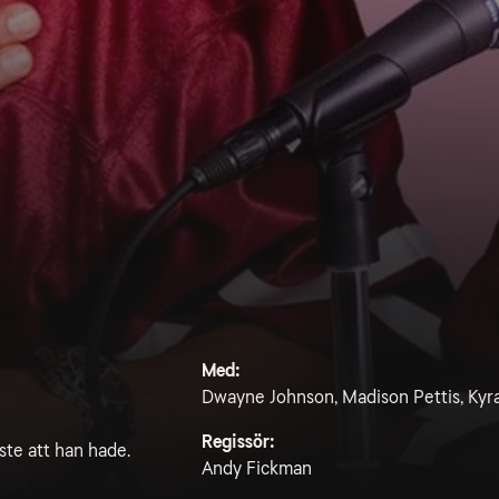
Med:
Dwayne Johnson, Madison Pettis, Kyr
Regissör:
sste att han hade.
Andy Fickman