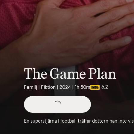
The Game Plan
6.2
Familj | Fiktion | 2024 | 1h 50m
En superstjärna i football träffar dottern han inte vi