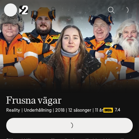
Sök
Frusna vägar
7.4
Reality | Underhållning | 2018 | 12 säsonger | 11 år