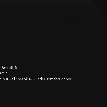
. Avsnitt 5
4min
n butik får besök av kunder som försvinner.