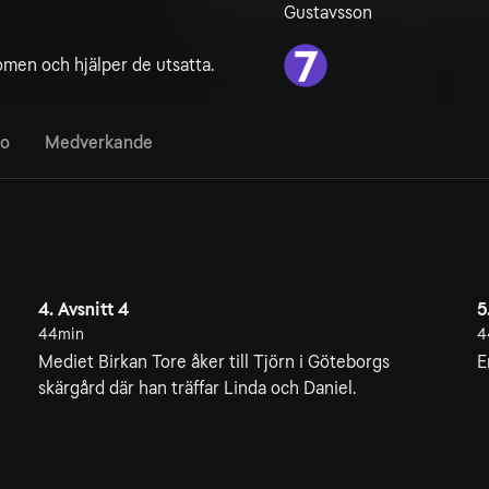
Gustavsson
omen och hjälper de utsatta.
fo
Medverkande
4. Avsnitt 4
5
44min
4
Mediet Birkan Tore åker till Tjörn i Göteborgs
E
skärgård där han träffar Linda och Daniel.