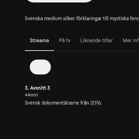
Svenska medium söker förklaringar till mystiska fen
Streama
På tv
Liknande titlar
Mer in
20
3. Avsnitt 3
44min
Svensk dokumentärserie från 2016.
6. Avsnitt 6
44min