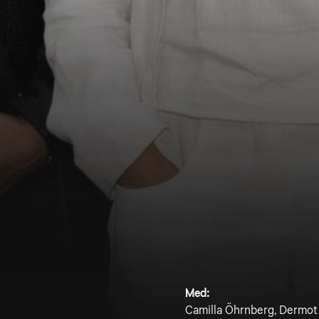
Med:
Camilla Öhrnberg, Dermot 