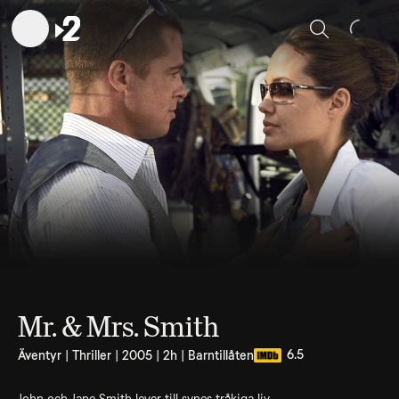
Sök
Mr. & Mrs. Smith
6.5
Äventyr | Thriller | 2005 | 2h | Barntillåten