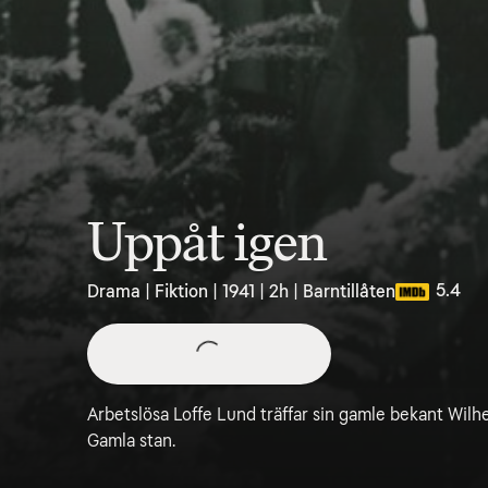
Uppåt igen
5.4
Drama | Fiktion | 1941 | 2h | Barntillåten
Arbetslösa Loffe Lund träffar sin gamle bekant Wil
Gamla stan.