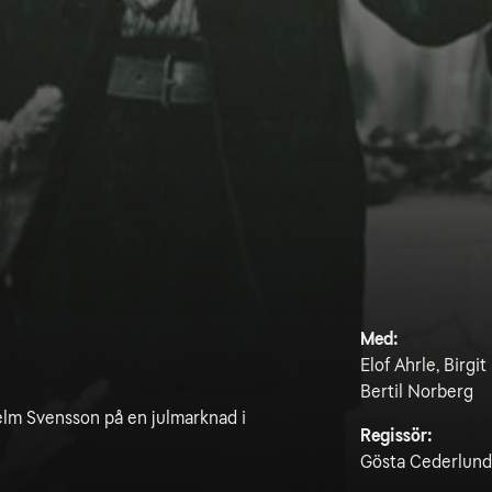
Med:
Elof Ahrle, Birgi
Bertil Norberg
helm Svensson på en julmarknad i
Regissör:
Gösta Cederlund