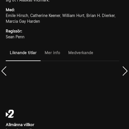
sig ut i Alaskas vildmark.
Med:
Emile Hirsch, Catherine Keener, William Hurt, Brian H. Dierker,
Marcia Gay Harden
Regissör:
Sean Penn
Liknande titlar
Mer info
Medverkande
Allmänna villkor