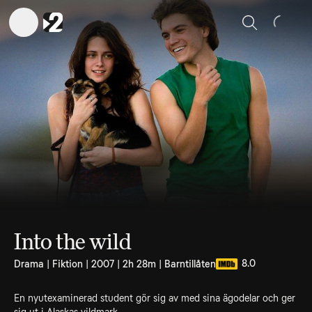
Sök
Into the wild
8.0
Drama | Fiktion | 2007 | 2h 28m | Barntillåten
En nyutexaminerad student gör sig av med sina ägodelar och ger