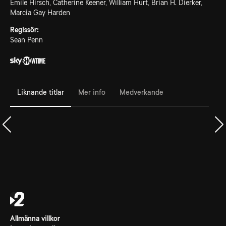
Emile Hirsch, Catherine Keener, William Hurt, Brian H. Dierker,
Marcia Gay Harden
Regissör:
Sean Penn
Liknande titlar
Mer info
Medverkande
Allmänna villkor