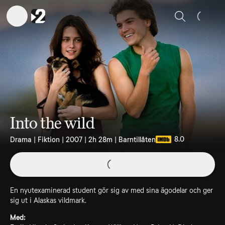
Sök
Into the wild
8.0
Drama | Fiktion | 2007 | 2h 28m | Barntillåten
En nyutexaminerad student gör sig av med sina ägodelar och ger
sig ut i Alaskas vildmark.
Med: