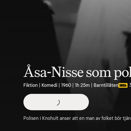
Åsa-Nisse som pol
Fiktion | Komedi | 1960 | 1h 25m | Barntillåten
Polisen i Knohult anser att en man av folket bör tjän