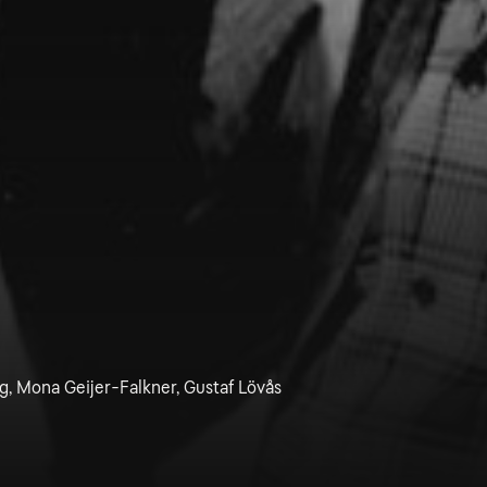
rg, Mona Geijer-Falkner, Gustaf Lövås