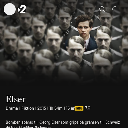
Sök
Elser
7.0
Drama | Fiktion | 2015 | 1h 54m | 15 år
Bomben spåras till Georg Elser som grips på gränsen till Schweiz