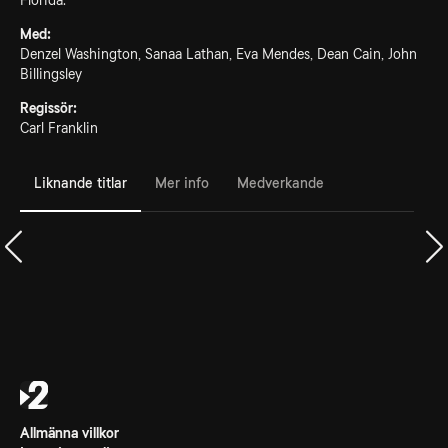
Florida.
Med:
Denzel Washington, Sanaa Lathan, Eva Mendes, Dean Cain, John
Billingsley
Regissör:
Carl Franklin
Liknande titlar
Mer info
Medverkande
Allmänna villkor