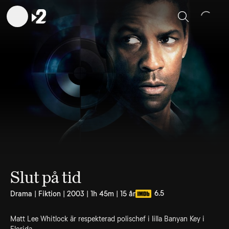
Sök
Slut på tid
6.5
Drama | Fiktion | 2003 | 1h 45m | 15 år
Matt Lee Whitlock är respekterad polischef i lilla Banyan Key i